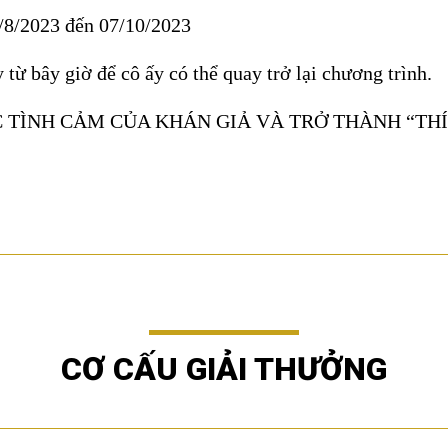
4/8/2023 đến 07/10/2023
ừ bây giờ để cô ấy có thể quay trở lại chương trình.
 TÌNH CẢM CỦA KHÁN GIẢ VÀ TRỞ THÀNH “THÍ
CƠ CẤU GIẢI THƯỞNG