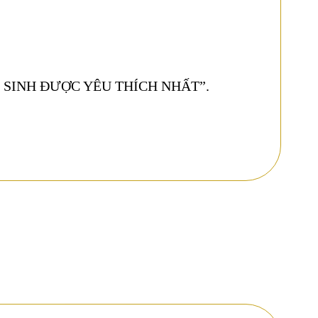
 SINH ĐƯỢC YÊU THÍCH NHẤT”.