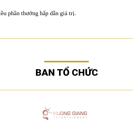
ều phần thưởng hấp dẫn giá trị.
BAN TỔ CHỨC