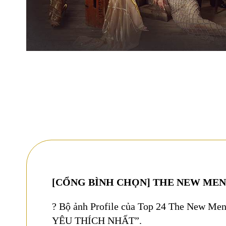
[CỔNG BÌNH CHỌN] THE NEW MENT
? Bộ ảnh Profile của Top 24 The New Me
YÊU THÍCH NHẤT”.