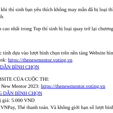
khi thí sinh bạn yêu thích không may mắn đã bị loại thì k
nh.
 cao nhất trong Top thí sinh bị loại quay trở lại chương
 tính dựa vào lượt bình chọn trên nền tảng
Website bìn
ink:
https://thenewmentor.voting.vn
DẪN BÌNH CHỌN
SITE CỦA CUỘC THI:
he New Mentor 2023:
https://thenewmentor.voting.vn
 DẪN BÌNH CHỌN
rị giá: 5.000 VND
VNPay, Thẻ thanh toán. Và không giới hạn số lượt bình