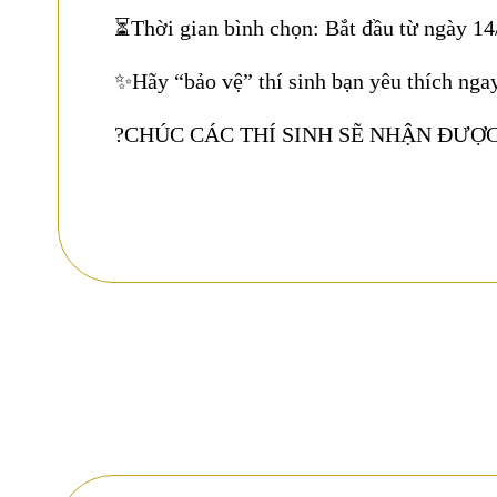
⏳Thời gian bình chọn: Bắt đầu từ ngày 1
✨Hãy “bảo vệ” thí sinh bạn yêu thích ngay t
?CHÚC CÁC THÍ SINH SẼ NHẬN ĐƯỢC