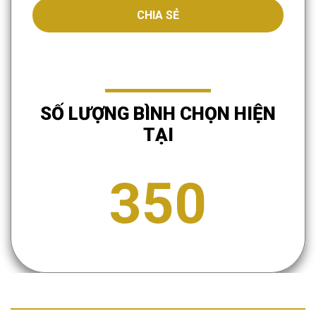
CHIA SẺ
SỐ LƯỢNG BÌNH CHỌN HIỆN
TẠI
350