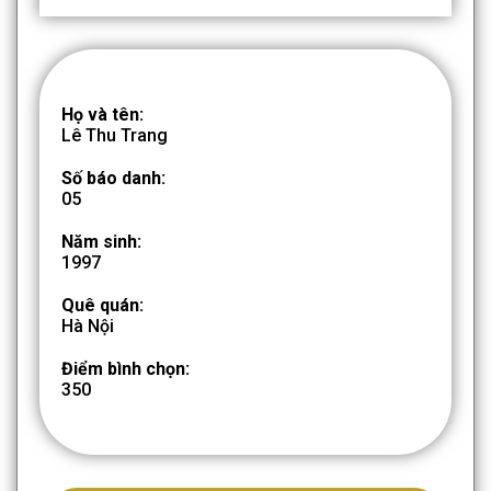
Họ và tên:
Lê Thu Trang
Số báo danh:
05
Năm sinh:
1997
Quê quán:
Hà Nội
Điểm bình chọn:
350