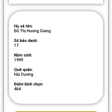
Họ và tên:
Đỗ Thị Hương Giang
Số báo danh:
17
Năm sinh:
1999
Quê quán:
Hải Dương
Điểm bình chọn:
464