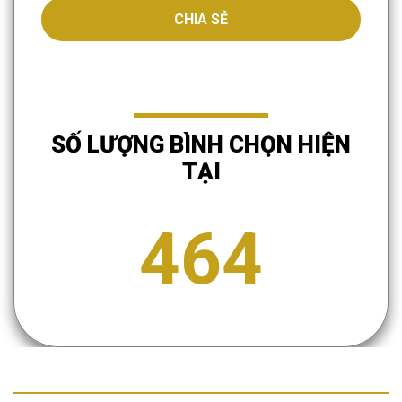
CHIA SẺ
SỐ LƯỢNG BÌNH CHỌN HIỆN
TẠI
464